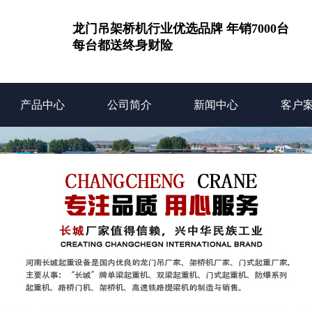
龙门吊架桥机行业优选品牌 年销7000台
每台都送终身财险
产品中心
公司简介
新闻中心
客户