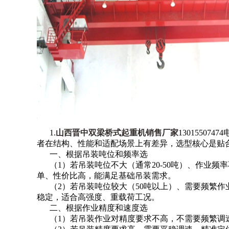
1.
山西晋中双梁桥式起重机销售厂家
1301550
者在结构、性能和适配场景上有差异，选型核心是贴
一、根据吊装吨位和频率选
（1）若吊装吨位不大（通常20-50吨）、作业
单、性价比高，能满足基础吊装需求。
（2）若吊装吨位较大（50吨以上）、需要频繁
稳定，适合高强度、重载荷工况。
二、根据作业精度和速度选
（1）若吊装作业对精度要求不高，不需要频繁调