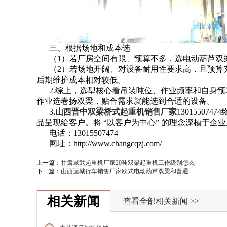
三、根据场地和成本选
（1）若厂房空间有限、预算不多，选电动葫芦双
（2）若场地开阔、对设备耐用性要求高，且预算
后期维护成本相对较低。
2.综上，选型核心看吊装吨位、作业频率和自身
作业选卷扬双梁，贴合需求就能选到合适的设备。
3.
山西晋中双梁桥式起重机销售厂家
1301550
品呈现给客户。将 “以客户为中心” 的理念深植于
电话：13015507474
网址：http://www.changcqzj.com/
上一篇：
甘肃威武起重机厂家20吨双梁起重机工作级别怎么
下一篇：
山西运城行车销售厂家欧式电动葫芦双梁和普通
相关新闻
查看全部相关新闻 >>