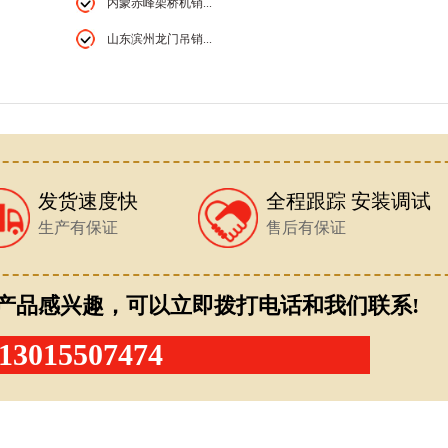
内蒙赤峰架桥机销...
山东滨州龙门吊销...
发货速度快
全程跟踪 安装调试
生产有保证
售后有保证
产品感兴趣，可以立即拨打电话和我们联系!
13015507474