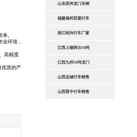
山东滨州龙门吊销
福建福州双梁行车
浙江绍兴行车厂家
简单。
作业环境，
江西上饶两台50吨
、高精度
江西九州50吨龙门
最优质的产
山西运城行车销售
山西晋中行车销售