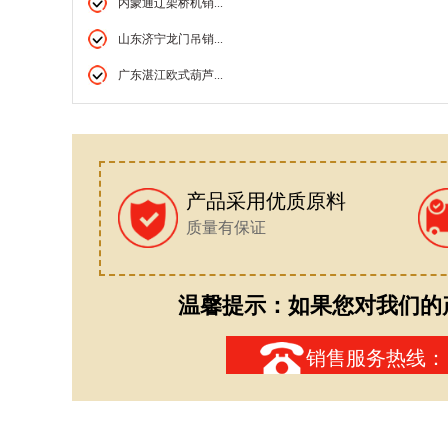
内蒙通辽架桥机销...
山东济宁龙门吊销...
广东湛江欧式葫芦...
产品采用优质原料
质量有保证
温馨提示：如果您对我们的
销售服务热线：