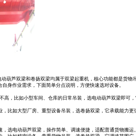
7474电动葫芦双梁和卷扬双梁均属于双梁起重机，核心功能都是货物
合自身作业需求，下面简单分点说明，方便快速选对设备。
频率不高，比如小型车间、仓库的日常吊装，选电动葫芦双梁即可
作业，比如大型厂房、重型设备吊装，选卷扬双梁，它承载能力更
速，选电动葫芦双梁，操作简单、调速便捷，适配普通货物搬运