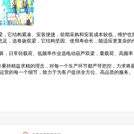
梁，它结构紧凑、安装便捷，前期采购和安装成本较低，维护也
充足，选卷扬双梁，它结构坚固、使用寿命长，能适应更复杂的
预算，日常轻载荷、低频率作业选电动葫芦双梁，重载荷、高频率
7474终秉持精益求精的理念，对每一个生产环节都严苛把控，力求将
企业运营的每一个细节，致力于为客户提供全方位、高品质的服务。