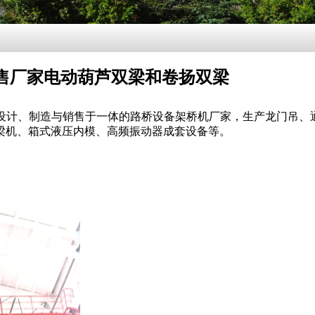
售厂家电动葫芦双梁和卷扬双梁
7474是设计、制造与销售于一体的路桥设备架桥机厂家，生产龙门吊
梁机、箱式液压内模、高频振动器成套设备等。