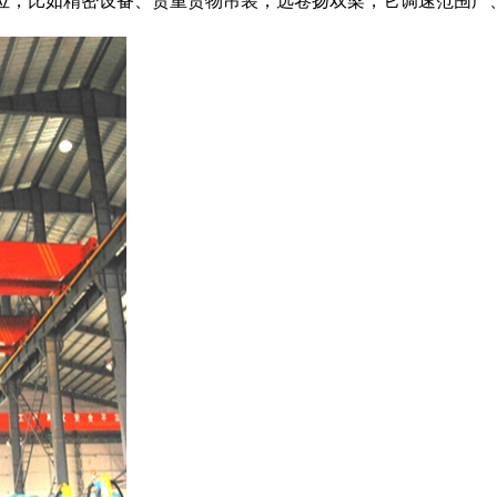
位，比如精密设备、贵重货物吊装，选卷扬双梁，它调速范围广