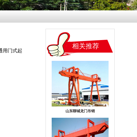
相关推荐
、通用门式起
山东聊城龙门吊销