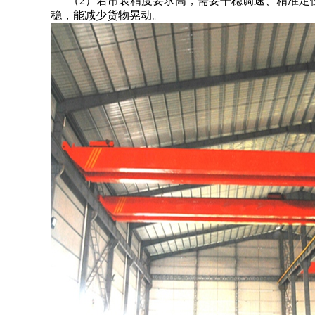
（2）若吊装精度要求高，需要平稳调速、精准定
稳，能减少货物晃动。