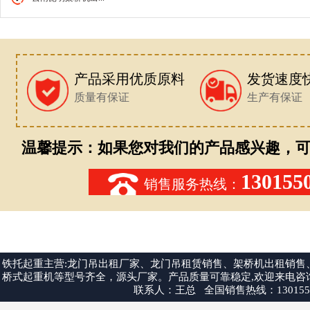
产品采用优质原料
发货速度
质量有保证
生产有保证
温馨提示：如果您对我们的产品感兴趣，可
130155
销售服务热线：
铁托起重主营:龙门吊出租厂家、龙门吊租赁销售、架桥机出租销
桥式起重机等型号齐全，源头厂家。产品质量可靠稳定,欢迎来电咨询:1301550
联系人：王总 全国销售热线：13015507