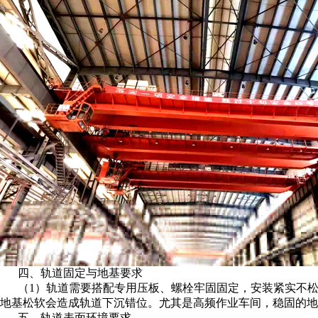
四、轨道固定与地基要求
（1）轨道需要搭配专用压板、螺栓牢固固定，安装紧实不
地基松软会造成轨道下沉错位。尤其是高频作业车间，稳固的地
五、轨道表面环境要求