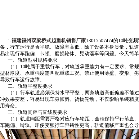
1.
福建福州双梁桥式起重机销售厂家
13015507474的1
备，行车运行是否平稳、故障率高低，除了设备本身质量，轨道
易出现行车跑偏、卡顿、磨损轮体、晃动溜车等问题。今天简单
一、轨道型材规格要求
（1）10吨属于重载行车，对轨道承重能力有一定要求。常
型材厚度、承重强度需匹配重载工况。禁止使用薄壁、变形、劣
导致行车运行故障。
二、轨道平整度要求
（1）行车轨道必须保持水平平整，两条轨道高低偏差不能
冲效果变差，容易出现车身倾斜、货物晃动，不仅影响吊装精度
用寿命。
三、轨道间距与直线度要求
（1）轨道间距需要严格对应行车轮距，全程保持平行笔直
车跑偏、啃轨。即便变频行车容错性更高，轨道偏移严重也会导