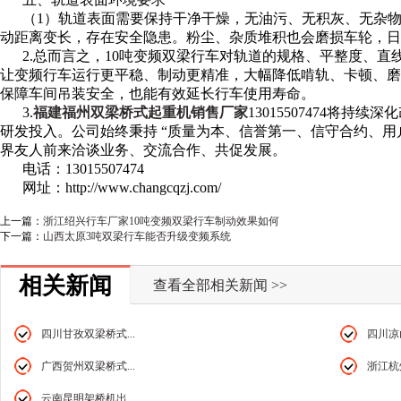
（1）轨道表面需要保持干净干燥，无油污、无积灰、无杂
动距离变长，存在安全隐患。粉尘、杂质堆积也会磨损车轮，日
2.总而言之，10吨变频双梁行车对轨道的规格、平整度、
让变频行车运行更平稳、制动更精准，大幅降低啃轨、卡顿、磨
保障车间吊装安全，也能有效延长行车使用寿命。
3.
福建福州双梁桥式起重机销售厂家
13015507474将
研发投入。公司始终秉持 “质量为本、信誉第一、信守合约、用
界友人前来洽谈业务、交流合作、共促发展。
电话：13015507474
网址：http://www.changcqzj.com/
上一篇：
浙江绍兴行车厂家10吨变频双梁行车制动效果如何
下一篇：
山西太原3吨双梁行车能否升级变频系统
相关新闻
查看全部相关新闻 >>
四川甘孜双梁桥式...
四川凉山
广西贺州双梁桥式...
浙江杭州
云南昆明架桥机出...