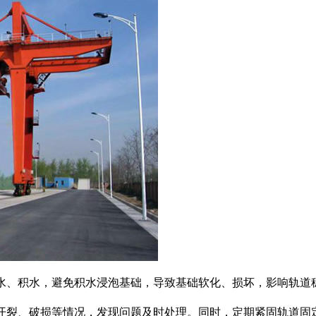
水、积水，避免积水浸泡基础，导致基础软化、损坏，影响轨道
开裂、破损等情况，发现问题及时处理。同时，定期紧固轨道固