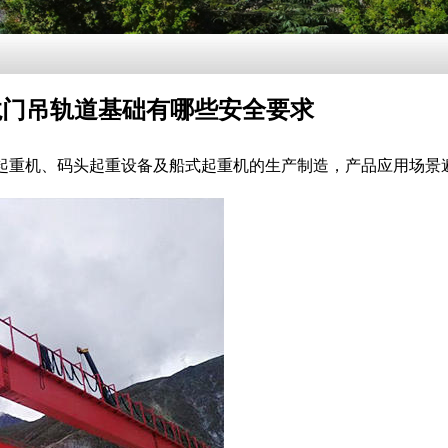
龙门吊轨道基础有哪些安全要求
注于港口起重机、码头起重设备及船式起重机的生产制造，产品应用场