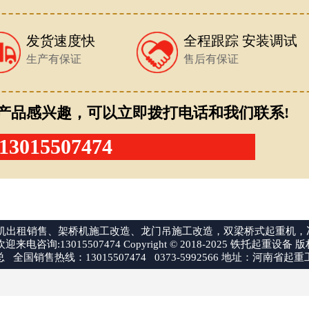
发货速度快
全程跟踪 安装调试
生产有保证
售后有保证
产品感兴趣，可以立即拨打电话和我们联系!
13015507474
桥机出租销售、架桥机施工改造、龙门吊施工改造，双梁桥式起重机，
咨询:13015507474 Copyright © 2018-2025 铁托起重设备
全国销售热线：13015507474 0373-5992566 地址：河南省起