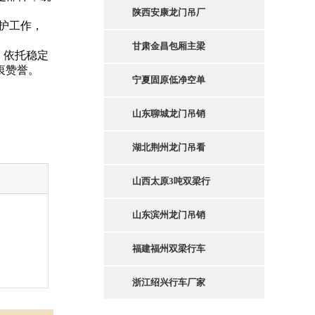
陕西安康龙门吊厂
护工作，
甘肃金昌包厢主梁
。依托稳定
衷赞誉。
宁夏固原低净空单
山东聊城龙门吊销
湖北荆州龙门吊看
山西太原3吨双梁行
山东滨州龙门吊销
福建福州双梁行车
浙江绍兴行车厂家