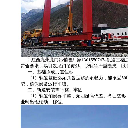
1.
江西九州龙门吊销售厂家
13015507474
符合要求，易引发龙门吊倾斜、脱轨等严重隐患。以下
一、基础承载力需达标
（1）轨道基础必须具备足够的承载力，能承受5
裂，确保设备运行平稳。
二、轨道安装需平整、牢固
（1）轨道铺设要平整，无明显高低差、弯曲变形
业时出现松动、移位。