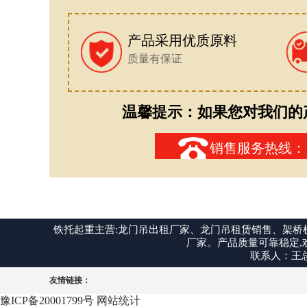
产品采用优质原料
质量有保证
温馨提示：如果您对我们的
销售服务热线：
铁托起重主营:龙门吊出租厂家、龙门吊租赁销售、架
厂家。产品质量可靠稳定,欢迎来电
联系人：王总 
友情链接：
豫ICP备20001799号
网站统计