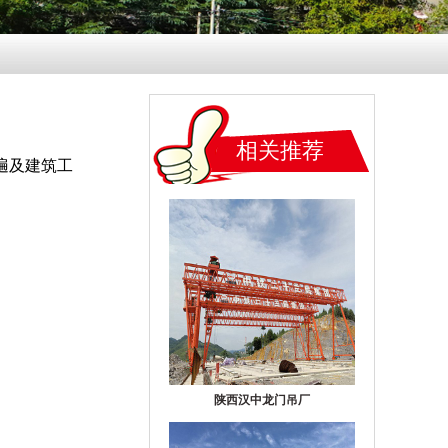
相关推荐
景遍及建筑工
陕西汉中龙门吊厂