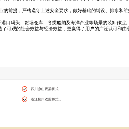
全作业的前提，严格遵守上述安全要求，做好基础的铺设、排水和维
广泛应用于港口码头、货场仓库、各类船舶及海洋产业等场景的装卸作业
造了可观的社会效益与经济效益，更赢得了用户的广泛认可和由
四川凉山双梁桥式...
浙江杭州双梁桥式...