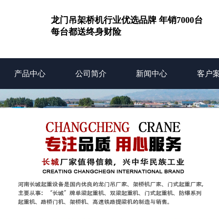
龙门吊架桥机行业优选品牌 年销7000台
每台都送终身财险
产品中心
公司简介
新闻中心
客户