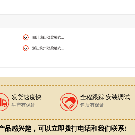
四川凉山双梁桥式...
浙江杭州双梁桥式...
发货速度快
全程跟踪 安装调试
生产有保证
售后有保证
产品感兴趣，可以立即拨打电话和我们联系!