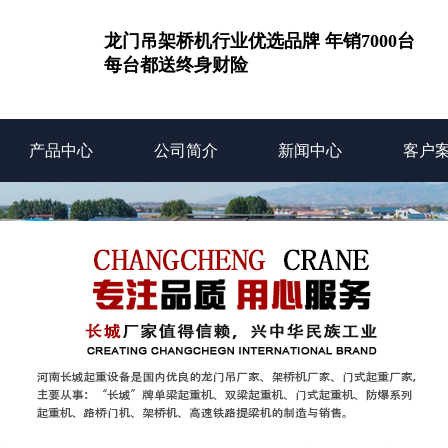
龙门吊架桥机行业优选品牌 年销7000台
每台都送终身财险
产品中心
公司简介
新闻中心
客户