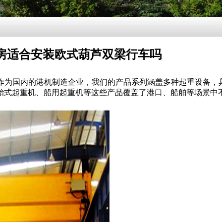
房适合安装欧式葫芦双梁行车吗
07474作为国内的港机制造企业，我们的产品系列涵盖多种起重设备
胎式起重机、船用起重机等这些产品覆盖了港口、船舶等场景中
。