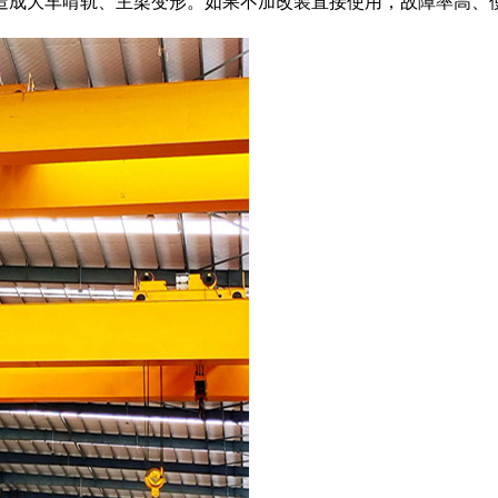
造成大车啃轨、主梁变形。如果不加改装直接使用，故障率高、