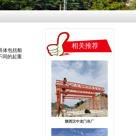
相关推荐
，具体包括船
不同的起重
陕西汉中龙门吊厂