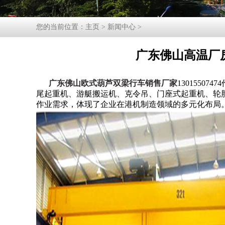
您的当前位置：
主页
>
新闻中心
>
广东佛山高温厂
广东佛山欧式葫芦双梁行车销售厂家
130155
尾起重机、游艇搬运机、克令吊、门座式起重机、轮
作业需求，体现了企业在港机制造领域的多元化布局